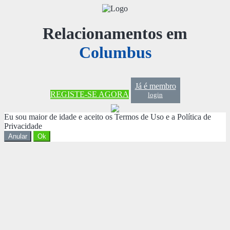
Relacionamentos em
Columbus
Já é membro
REGISTE-SE AGORA
login
Eu sou maior de idade e aceito os Termos de Uso e a Política de
Privacidade
Anular
Ok