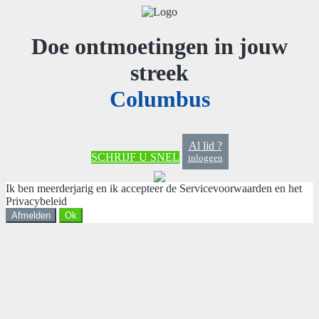
Doe ontmoetingen in jouw
streek
Columbus
Al lid ?
SCHRIJF U SNEL
inloggen
Ik ben meerderjarig en ik accepteer de Servicevoorwaarden en het
Privacybeleid
Afmelden
Ok