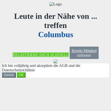
Leute in der Nähe von ...
treffen
Columbus
Bereits Mitglied
REGISTRIERE DICH SCHNELL
einloggen
Ich bin volljährig und akzeptiere die AGB und die
Datenschutzrichtlinie
Zurück
OK