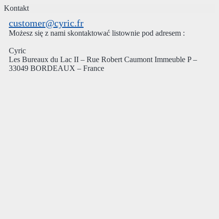
Kontakt
customer@cyric.fr
Możesz się z nami skontaktować listownie pod adresem :
Cyric
Les Bureaux du Lac II – Rue Robert Caumont Immeuble P –
33049 BORDEAUX – France