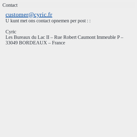
Contact
customer@cyric.fr
U kunt met ons contact opnemen per post : :
Cyric
Les Bureaux du Lac II – Rue Robert Caumont Immeuble P –
33049 BORDEAUX – France