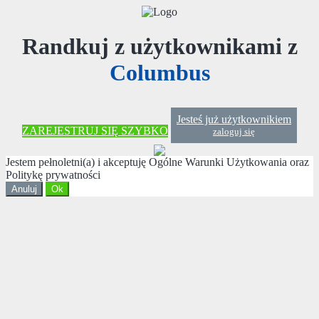
Randkuj z użytkownikami z
Columbus
Jesteś już użytkownikiem
ZAREJESTRUJ SIĘ SZYBKO
zaloguj się
Jestem pełnoletni(a) i akceptuję Ogólne Warunki Użytkowania oraz
Politykę prywatności
Anuluj
Ok